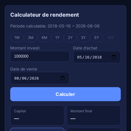
Calculateur de rendement
Période calculable: 2018-05-16 ~ 2026-08-06
1W
3M
6M
1Y
2Y
3Y
5Y
10Y
Montant investi
Date d'achat
Date de vente
Calculer
Capital
Montant final
—
—