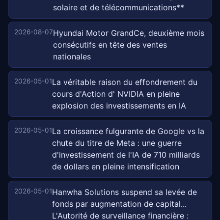
solaire et de télécommunications**
2026-08-07
Hyundai Motor GrandCe, deuxième mois
consécutifs en tête des ventes
nationales
2026-05-01
La véritable raison du effondrement du
cours d'Action d' NVIDIA en pleine
explosion des investissements en IA
2026-05-01
La croissance fulgurante de Google vs la
chute du titre de Meta : une guerre
d'investissement de l'IA de 710 milliards
de dollars en pleine intensification
2026-05-01
Hanwha Solutions suspend sa levée de
fonds par augmentation de capital...
L'Autorité de surveillance financière :