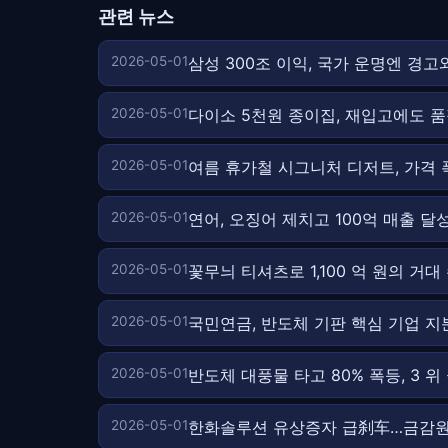
관련 뉴스
2026-05-01
삼성 300조 이익, 국가 운명엔 경고
2026-05-01
다이소 5천원 종이집, 재입고에도 
2026-05-01
여름 휴가철 시그니처 디저트, 가격
2026-05-01
연어, 오징어 제치고 100억 매출 달
2026-05-01
꽃무늬 티셔츠로 1,100 억 원의 거
2026-05-01
국민연금, 반도체 기판 핵심 기업 지
2026-05-01
반도체 대풍물 타고 80% 폭등, 3 위
2026-05-01
한화솔루션 유상증자 급刹车…금감원