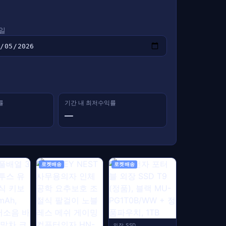
일
률
기간 내 최저수익률
—
로켓배송
로켓배송
외장 SSD