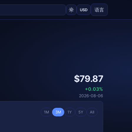
语言
USD
$79.87
+0.03%
2026-08-06
1M
3M
1Y
5Y
All