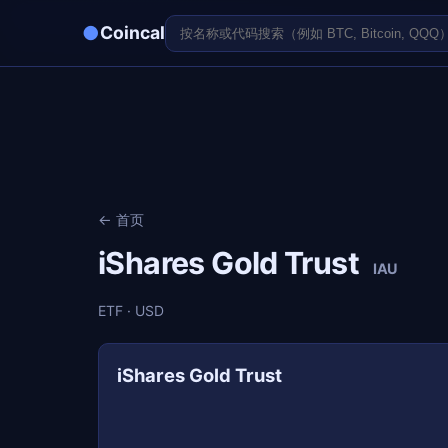
●
Coincal
← 首页
iShares Gold Trust
IAU
ETF · USD
iShares Gold Trust