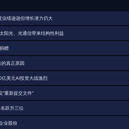
季度业绩逊逊但增长潜力仍大
太阳光、光通信带来结构性利益
捐赠
跌的真正原因
00亿美元AI投资大战激烈
“重新提交文件”
排名跃升三位
企业股份