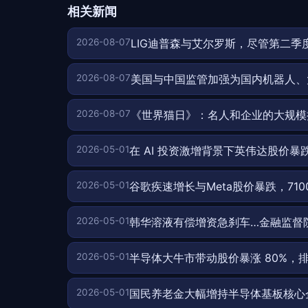
相关新闻
2026-08-07
LIG迪普森与艾尔罗斯，尽管第二
2026-08-07
美国与中国监管加强为国内机器人、
2026-08-07
《世界猫日》：名人和企业的大规模
2026-05-01
在 AI 投资激增背景下英伟达股价暴
2026-05-01
谷歌疾速增长与Meta股价暴跌，71
2026-05-01
韩华溶液有偿增资急刹车…金融监督院
2026-05-01
半导体大牛市带动股价暴涨 80%，
2026-05-01
国民养老金大幅增持半导体基板核心