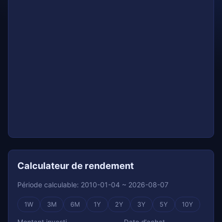
Calculateur de rendement
Période calculable: 2010-01-04 ~ 2026-08-07
1W
3M
6M
1Y
2Y
3Y
5Y
10Y