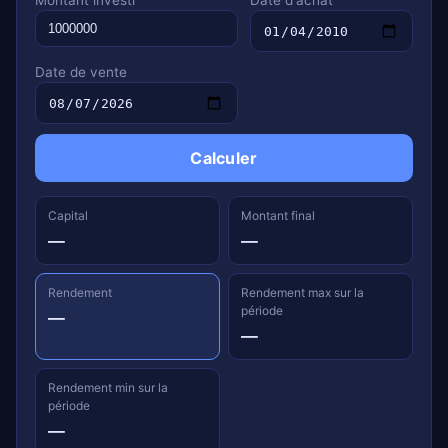
Montant investi
Date d'achat
Date de vente
Calculer
Capital
Montant final
—
—
Rendement
Rendement max sur la
période
—
—
Rendement min sur la
période
—