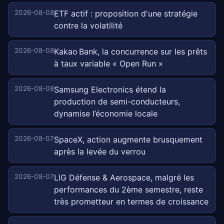
2026-08-08
ETF actif : proposition d'une stratégie
contre la volatilité
2026-08-08
Kakao Bank, la concurrence sur les prêts
à taux variable « Open Run »
2026-08-08
Samsung Electronics étend la
production de semi-conducteurs,
dynamise l’économie locale
2026-08-07
SpaceX, action augmente brusquement
après la levée du verrou
2026-08-07
LIG Défense & Aerospace, malgré les
performances du 2ème semestre, reste
très prometteur en termes de croissance