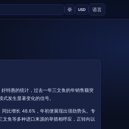
语言
USD
 好特惠的统计，过去一年三文鱼的年销售额突
买模式发生显著变化的信号。
，同比增长 48.6%，年初便展现出强劲势头。专
利三文鱼等多种进口来源的举措相呼应，正转向以