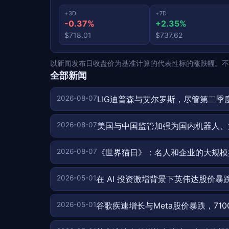
+3D
+7D
-0.37%
+2.35%
$718.01
$737.62
以新闻发布日收盘价为基准计算的代表性标的涨跌幅。不
全部新闻
2026-08-07
LIG迪普森与艾尔罗斯，尽管第二
2026-08-07
美国与中国监管加强为国内机器人、
2026-08-07
《世界猫日》：名人和企业的大规模
2026-05-01
在 AI 投资激增背景下英伟达股价暴
2026-05-01
谷歌疾速增长与Meta股价暴跌，71