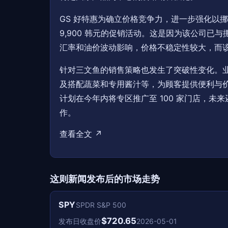
GS 好特惠为确立价格竞争力，进一步强化以挪威
9,900 韩元的促销活动。这是因为该公司已
汇率和油价波动影响，价格不稳定性较大，而
针对三文鱼的销售策略也发生了突破性变化。业
及搭配蔬菜和专用酱汁等，为顾客提供便利与价值
计划在今年内将专区推广至 100 家门店，
作。
查看全文 ↗
这则新闻发布后的市场走势
SPY
SPDR S&P 500
$720.65
发布日收盘价
2026-05-01