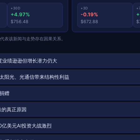
+30D
+3D
+
+4.97%
-0.19%
+
$756.48
$672.88
$
代表该新闻与走势存在因果关系。
季度业绩逊逊但增长潜力仍大
太阳光、光通信带来结构性利益
捐赠
跌的真正原因
00亿美元AI投资大战激烈