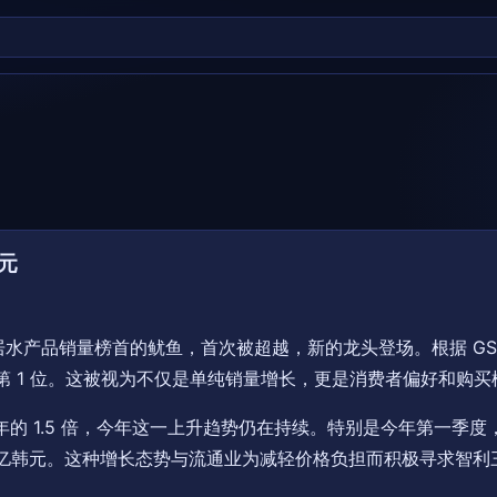
元
水产品销量榜首的鱿鱼，首次被超越，新的龙头登场。根据 GS
的第 1 位。这被视为不仅是单纯销量增长，更是消费者偏好和购
年的 1.5 倍，今年这一上升趋势仍在持续。特别是今年第一季度
0 亿韩元。这种增长态势与流通业为减轻价格负担而积极寻求智