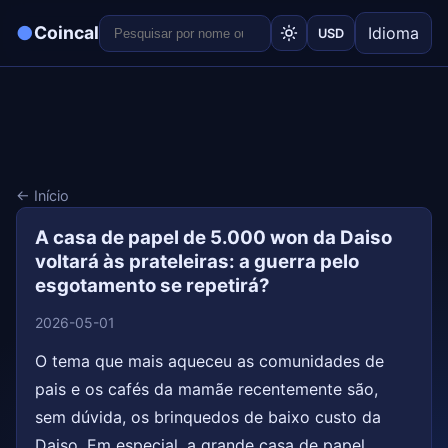
●
Coincal
Idioma
USD
← Início
A casa de papel de 5.000 won da Daiso
voltará às prateleiras: a guerra pelo
esgotamento se repetirá?
2026-05-01
O tema que mais aqueceu as comunidades de
pais e os cafés da mamãe recentemente são,
sem dúvida, os brinquedos de baixo custo da
Daiso. Em especial, a grande casa de papel