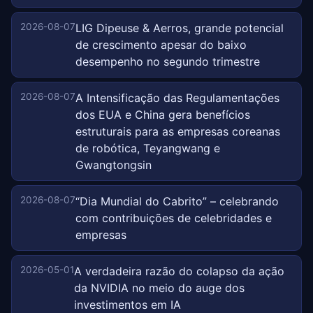
2026-08-07
LIG Dipeuse & Aerros, grande potencial
de crescimento apesar do baixo
desempenho no segundo trimestre
2026-08-07
A Intensificação das Regulamentações
dos EUA e China gera benefícios
estruturais para as empresas coreanas
de robótica, Teyangwang e
Gwangtongsin
2026-08-07
“Dia Mundial do Cabrito” – celebrando
com contribuições de celebridades e
empresas
2026-05-01
A verdadeira razão do colapso da ação
da NVIDIA no meio do auge dos
investimentos em IA