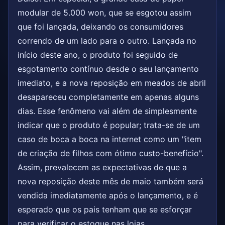
modular de 5.000 won, que se esgotou assim
que foi lançada, deixando os consumidores
correndo de um lado para o outro. Lançada no
início deste ano, o produto foi seguido de
esgotamento contínuo desde o seu lançamento
imediato, e a nova reposição em meados de abril
desapareceu completamente em apenas alguns
dias. Esse fenômeno vai além de simplesmente
indicar que o produto é popular; trata-se de um
caso de boca a boca na internet como um "item
de criação de filhos com ótimo custo-benefício".
Assim, prevalecem as expectativas de que a
nova reposição deste mês de maio também será
vendida imediatamente após o lançamento, e é
esperado que os pais tenham que se esforçar
para verificar o estoque nas lojas.