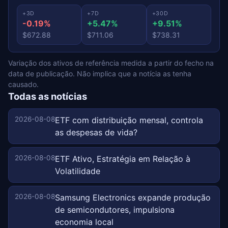
+3D
+7D
+30D
-0.19%
+5.47%
+9.51%
$672.88
$711.06
$738.31
Variação dos ativos de referência medida a partir do fecho na
data de publicação. Não implica que a notícia as tenha
causado.
Todas as notícias
2026-08-08
ETF com distribuição mensal, controla
as despesas de vida?
2026-08-08
ETF Ativo, Estratégia em Relação à
Volatilidade
2026-08-08
Samsung Electronics expande produção
de semicondutores, impulsiona
economia local