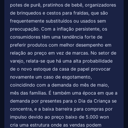
potes de purê, pratinhos de bebê, organizadores
de brinquedos e cestos para fraldas, que são
frequentemente substituídos ou usados sem
preocupação. Com a inflação persistente, os
consumidores têm uma tendência forte de
preferir produtos com melhor desempenho em
relação ao preço em vez de marcas. No setor de
varejo, relata-se que há uma alta probabilidade
de o novo estoque da casa de papel provocar
novamente um caso de esgotamento,
coincidindo com a demanda do mês de maio,
mês das famílias. É também uma época em que a
demanda por presentes para o Dia da Criança se
concentra, e a baixa barreira para compras por
impulso devido ao preço baixo de 5.000 won
cria uma estrutura onde as vendas podem