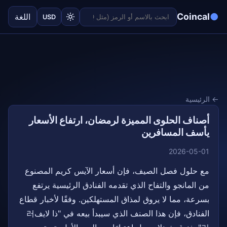
●
Coincal
اللغة
USD
← الرئيسية
أصناف الحلوى المميزة لرمضان، ارتفاع الأسعار
يأسف المسافرين
2026-05-01
مع حلول فصل الصيف، فإن أسعار الآيس كريم المصنوع
من المانجو والتفاح الذي تقدمه الفنادق الرئيسية يرتفع
بسرعة، مما لا يروق لمذاق المستهلكين. وفقًا لأخبار قطاع
الفنادق، فإن هذا الصنف الذي سيبدأ بيعه في "ذا لايف러