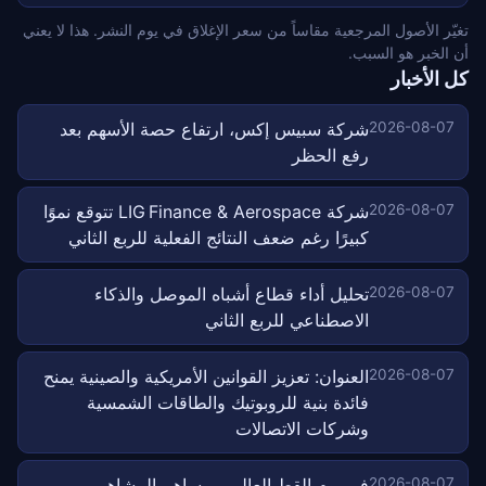
تغيّر الأصول المرجعية مقاساً من سعر الإغلاق في يوم النشر. هذا لا يعني
أن الخبر هو السبب.
كل الأخبار
2026-08-07
شركة سبيس إكس، ارتفاع حصة الأسهم بعد
رفع الحظر
2026-08-07
شركة LIG Finance & Aerospace تتوقع نموًا
كبيرًا رغم ضعف النتائج الفعلية للربع الثاني
2026-08-07
تحليل أداء قطاع أشباه الموصل والذكاء
الاصطناعي للربع الثاني
2026-08-07
العنوان: تعزيز القوانين الأمريكية والصينية يمنح
فائدة بنية للروبوتيك والطاقات الشمسية
وشركات الاتصالات
2026-08-07
في يوم القط العالمي، يساهم المشاهير