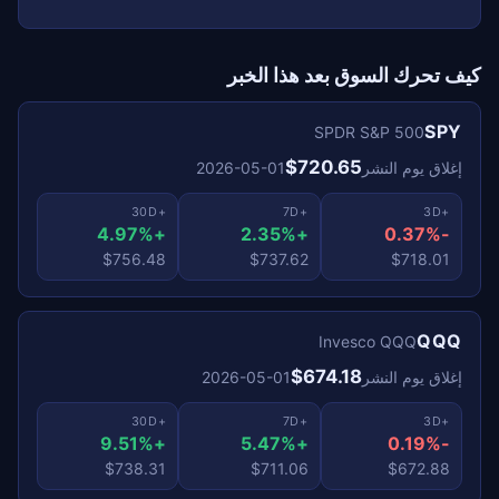
كيف تحرك السوق بعد هذا الخبر
SPY
SPDR S&P 500
$720.65
إغلاق يوم النشر
2026-05-01
+30D
+7D
+3D
+4.97%
+2.35%
-0.37%
$756.48
$737.62
$718.01
QQQ
Invesco QQQ
$674.18
إغلاق يوم النشر
2026-05-01
+30D
+7D
+3D
+9.51%
+5.47%
-0.19%
$738.31
$711.06
$672.88