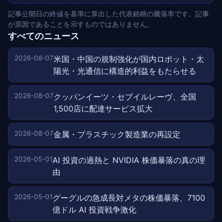
記事公開日の終値を基準に算出した代表銘柄の騰落率です。記事
が原因であることを示すものではありません。
すべてのニュース
2026-08-07
米国・中国の規制強化が国内ロボット・太
陽光・光通信に構造的利益をもたらせる
2026-08-07
クッパンイーツ・セブイルレーヴ、全国
1,500店に配達サービス拡大
2026-08-07
金属・プラスチック製造業の再設定
2026-05-01
AI 投資の過熱と NVIDIA 株価暴落の真の理
由
2026-05-01
グーグルの急成長対メタの株価暴落、7100
億ドル AI 投資戦争激化