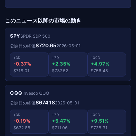
このニュース以降の市場の動き
SPY
SPDR S&P 500
$720.65
公開日の終値
2026-05-01
+3D
+7D
+30D
-0.37%
+2.35%
+4.97%
$718.01
$737.62
$756.48
QQQ
Invesco QQQ
$674.18
公開日の終値
2026-05-01
+3D
+7D
+30D
-0.19%
+5.47%
+9.51%
$672.88
$711.06
$738.31