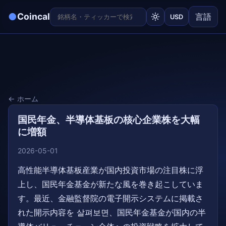
●
Coincal
言語
USD
← ホーム
国民年金、半導体基板の核心企業株を大幅
に増額
2026-05-01
高性能半導体基板産業が国内投資市場の注目株に浮
上し、国民年金基金が新たな風を巻き起こしていま
す。最近、金融監督院の電子開示システムに掲載さ
れた開示内容を 살펴보면、国民年金基金が国内の半