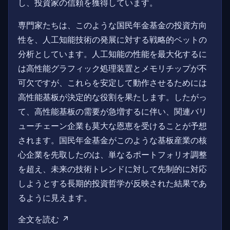
し、投資家の信頼を獲得しています。
専門家たちは、このような国民年金基金の投資方向
性を、人工知能技術の発展に対する戦略的ベットの
分析としています。人工知能の性能を最大化するに
は高性能グラフィック処理装置とメモリチップが不
可欠ですが、これらを安定して動作させるためには
高性能基板が決定的な役割を果たします。したがっ
て、高性能基板の需要が急増するに伴い、関連バリ
ューチェーン企業も莫大な恩恵を受けることが予想
されます。国民年金基金がこのような基板産業の核
心企業を先取したのは、単なるポートフォリオ調整
を超え、未来の技術トレンドに対して先制的に対応
しようとする長期的投資哲学が反映された結果であ
るように見えます。
全文を読む ↗